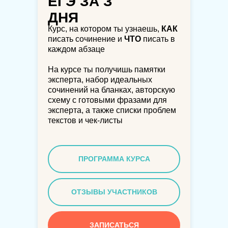
ЕГЭ ЗА З
ДНЯ
Курс, на котором ты узнаешь,
КАК
писать сочинение и
ЧТО
писать в
каждом абзаце
На курсе ты получишь памятки
эксперта, набор идеальных
сочинений на бланках, авторскую
схему с готовыми фразами для
эксперта, а также списки проблем
текстов и чек-листы
ПРОГРАММА КУРСА
ОТЗЫВЫ УЧАСТНИКОВ
ЗАПИСАТЬСЯ